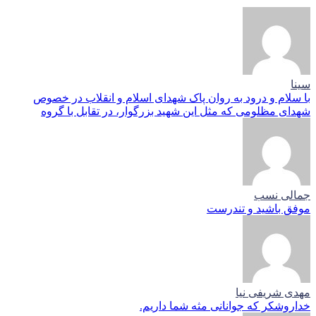
سینا
با سلام و درود به روان پاک شهدای اسلام و انقلاب در خصوص
شهدای مظلومی که مثل این شهید بزرگوار، در تقابل با گروه
جمالی نسب
موفق باشید و تندرست
مهدی شریفی نیا
خداروشکر که جوانانی مثه شما داریم.