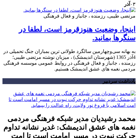
۰۳
آذر
مرتضی طیبی، رزمنده ، جانباز و فعال فرهنگی
اینجا، وضعیت هنوزقرمز است، لطفا در
سنگرها بمانید.
به بهانه سی‌وچهارمین سالگرد طولانی ترین بمباران جنگ تحمیلی در
4آذر 1365 (شهرستان اندیمشک) ، میزبان نوشته مرتضی طیبی؛
رزمنده ، جانباز و فعال فرهنگی در روابط عمومی موسسه فرهنگی
مردمی نغمه های عشق اندیمشک هستیم.
یادداشت سردبیر
محمد رشیدیان مدیر شبکه فرهنگی مردمی
نغمه های عشق اندیمشک: غدیر نشانه تداوم
حرکت نبوت در مسیر امامت است تا امت