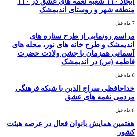
ایجاد ۱۱۰ شعبه نغمه های عشق در ۱۱۰
منطقه شهر و روستای اندیمشک
7 ماه قبل
مراسم رونمایی از طرح ستاره های
اندیمشک و طرح خانه های نور، محله های
آسمانی همزمان با جشن ولادت حضرت
فاطمه (س) در اندیمشک
8 ماه قبل
خداحافظی سراج الدین با شبکه فرهنگی
مردمی نغمه های عشق
8 ماه قبل
هفتمین همایش بانوان فعال در عرصه‌ هیئت
کشور