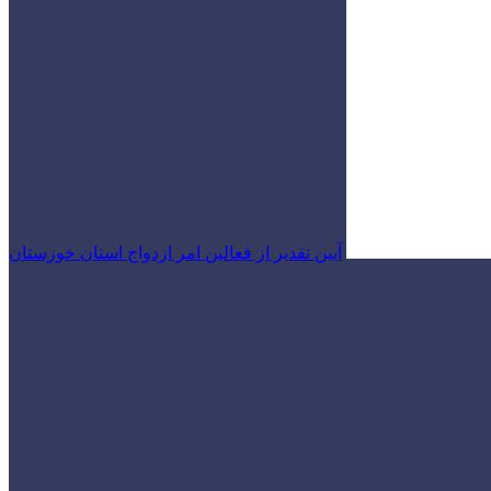
آیین تقدیر از فعالین امر ازدواج استان خوزستان