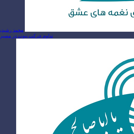
محمد رشیدیا
تداوم حرکت نبوت در مسیر ام