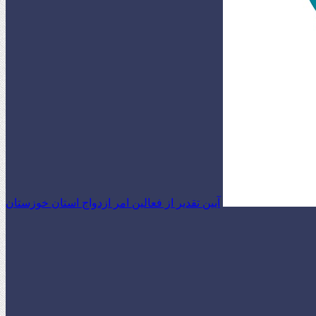
آیین تقدیر از فعالین امر ازدواج استان خوزستان