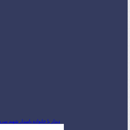
دیدار با خانواده پاسدار شهید س