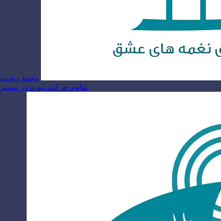
محمد رشیدیا
تداوم حرکت نبوت در مسیر ام