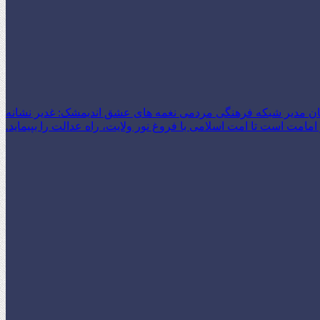
ن مدیر شبکه فرهنگی مردمی نغمه های عشق اندیمشک: غدیر نشانه
امت است تا امت اسلامی با فروغ نور ولایت، راه عدالت را بپیماید.