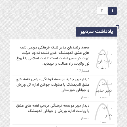
2
1
یادداشت سردبیر
محمد رشیدیان مدیر شبکه فرهنگی مردمی نغمه
های عشق اندیمشک: غدیر نشانه تداوم حرکت
نبوت در مسیر امامت است تا امت اسلامی با فروغ
نور ولایت، راه عدالت را بپیماید.
علمدار12
دیدار دبیر جدید موسسه فرهنگی مردمی نغمه های
عشق اندیمشک با معاونت جوانان اداره کل ورزش
و جوانان خوزستان
علمدار
دیدار دبیر موسسه فرهنگی مردمی نغمه های عشق
با ریاست اداره ورزش و جوانان اندیمشک
علمدار