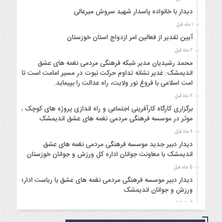
دیدار با خانواده پاسدار شهید سروش میرعالی
1 ماه قبل
آیین تقدیر از فعالین امر ازدواج استان خوزستان
2 ماه قبل
محمد رشیدیان مدیر شبکه فرهنگی مردمی نغمه های عشق
اندیمشک: غدیر نشانه تداوم حرکت نبوت در مسیر امامت است تا
امت اسلامی با فروغ نور ولایت، راه عدالت را بپیماید.
2 ماه قبل
برگزاری کارگاه کارآفرینی اجتماعی و راه اندازی پروژه های کوچک و
موثر در موسسه فرهنگی مردمی نغمه های عشق اندیمشک
4 ماه قبل
دیدار دبیر جدید موسسه فرهنگی مردمی نغمه های عشق
اندیمشک با معاونت جوانان اداره کل ورزش و جوانان خوزستان
5 ماه قبل
دیدار دبیر موسسه فرهنگی مردمی نغمه های عشق با ریاست اداره
ورزش و جوانان اندیمشک
6 ماه قبل
مراسم دورهمی خانوادگی با عنوان کافه شادی مهدوی به مناسبت