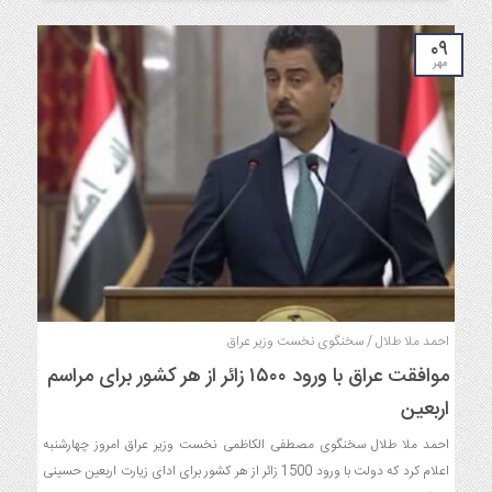
۰۹
مهر
احمد ملا طلال / سخنگوی نخست وزیر عراق
موافقت عراق با ورود ۱۵۰۰ زائر از هر کشور برای مراسم
اربعین
احمد ملا طلال سخنگوی مصطفی الکاظمی نخست وزیر عراق امروز چهارشنبه
اعلام کرد که دولت با ورود 1500 زائر از هر کشور برای ادای زیارت اربعین حسینی