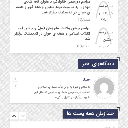
مراسم دورهمی خانوادگی با عنوان کافه شادی
مهدوی به مناسبت نیمه شعبان و دهه فجر و هفته
ی جوان در اندیمشک برگزار شد.
علمدار12
مراسم جشن ولادت امام زمان (عج) و جشن فجر
انقلاب اسلامی و هفته ی جوان در اندیمشک برگزار
شد.
علمدار313
دیدگاههای اخیر
سینا
با سلام و درود به روان پاک شهدای اسلام و
انقلاب در خصوص شهدای مظلومی که مثل این
شهید بزرگوار، در تقابل با گروه
خط زمان همه پست ها
1 ماه قبل