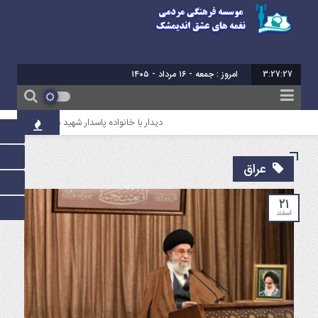
3:27:28
امروز : جمعه - ۱۶ مرداد - ۱۴۰۵
دیدار با خانواده پاسدار شهید سروش میرعالی
عراق
۲۱
اسفند