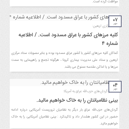
موافقت کرده است.
۰۷
مهر
ستاد مرکزی اربعین:
کلیه مرزهای کشور با عراق مسدود است. / اطلاعیه
شماره ۴
کماکان کلیه مرزهای کشور با کشور عراق مسدود بوده و بنابر مصوبات ستاد مرکزی
اربعین و ستاد ملی مدیریت بیماری کرونا ، هرگونه تجمع و راهپیمایی به سمت
مرزها و یا اماکن مقدسه ممنوع می باشد.
۰۴
مهر
هشدار گردان‌های حزب‌الله عراق به آمریکا:
بینی نظامیانتان را به خاک خواهیم مالید.
گردان‌های حزب‌الله عراق بار دیگر به نظامیان تروریست آمریکایی درباره ادامه
حضور در این کشور هشدار داد و تاکیدکرد : بینی نظامیان آمریکایی را به خاک
خواهیم مالید.