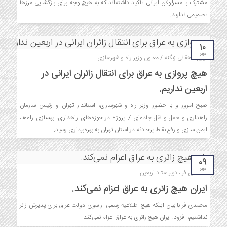
مشترک با مسؤولان ایرانی تاکید داشته‌اند که به هیچ وجه برای بازگشایی مرزها
تصمیمی ندارند.
۱۰
مهر
تورج دهقانی زنگنه / معاون وزیر راه و شهرسازی
هیچ پروازی به عراق برای انتقال زائران ایرانی در
اربعین نداریم.
صبح امروز و با حضور وزیر راه و شهرسازی، استاندار تهران و رئیس سازمان
راهداری و حمل و نقل جاده‌ای 7 پروژه در حوزه‌های راهداری، بهسازی راه‌ها،
ایمن سازی و رفع نقاط پرحادثه در استان تهران به بهره‌برداری رسید.
۰۹
مهر
محمدی فر ، دبیر ستاد اربعین
ایران هیچ زائری به عراق اعزام نمی‌کند.
محمدی فر با بیان اینکه هیچ اطلاعیه رسمی از سوی دولت عراق برای پذیرش زائر
نداشتیم، افزود: ایران هیچ زائری به عراق اعزام نمی‌کند.