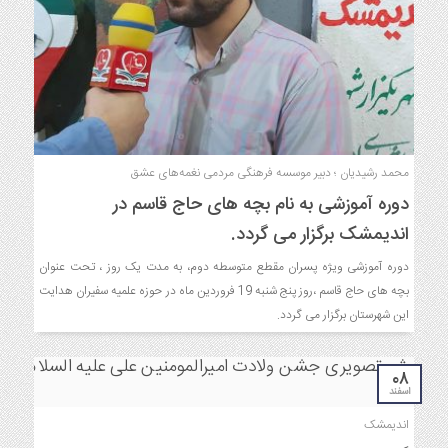
محمد رشیدیان ؛ دبير موسسه فرهنگی مردمی نغمه‌های عشق
دوره آموزشی به نام بچه های حاج قاسم در
اندیمشک برگزار می گردد.
دوره آموزشی ویژه پسران مقطع متوسطه دوم، به مدت یک روز ، تحت عنوان
بچه های حاج قاسم ،روز پنج شنبه 19 فروردین ماه در حوزه علمیه سفیران هدایت
این شهرستان برگزار می گردد.
۰۸
اسفند
اندیمشک