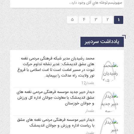
صهيونيسم توطئه هاي آنان وجود دارد ،
5
4
3
2
1
یادداشت سردبیر
محمد رشیدیان مدیر شبکه فرهنگی مردمی نغمه
های عشق اندیمشک: غدیر نشانه تداوم حرکت
نبوت در مسیر امامت است تا امت اسلامی با فروغ
نور ولایت، راه عدالت را بپیماید.
علمدار12
دیدار دبیر جدید موسسه فرهنگی مردمی نغمه های
عشق اندیمشک با معاونت جوانان اداره کل ورزش
و جوانان خوزستان
علمدار
دیدار دبیر موسسه فرهنگی مردمی نغمه های عشق
با ریاست اداره ورزش و جوانان اندیمشک
علمدار