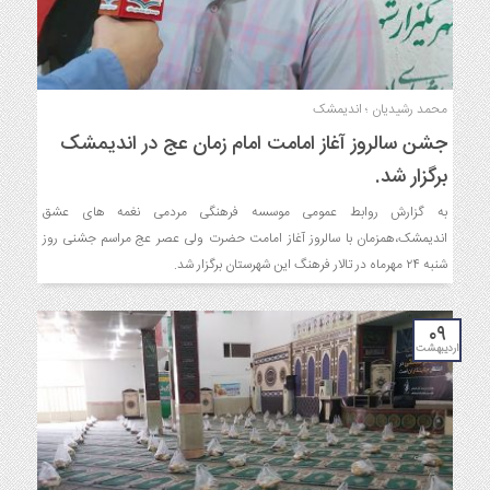
محمد رشیدیان ؛ اندیمشک
جشن سالروز آغاز امامت امام زمان عج در اندیمشک
برگزار شد.
به گزارش روابط عمومی موسسه فرهنگی مردمی نغمه های عشق
اندیمشک،همزمان با سالروز آغاز امامت حضرت ولی عصر عج مراسم جشنی روز
شنبه ۲۴ مهرماه در تالار فرهنگ این شهرستان برگزار شد.
۰۹
اردیبهشت