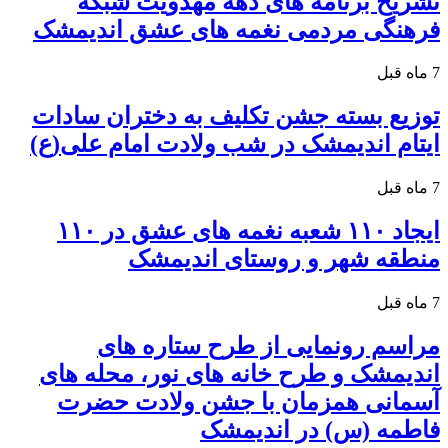
تشریح برنامه های دهه مهدویت شبکه
فرهنگی مردمی نغمه های عشق اندیمشک
7 ماه قبل
توزیع بسته جشن تکلیف به دختران سادات
ایتام اندیمشک در شب ولادت امام علی(ع)
7 ماه قبل
ایجاد ۱۱۰ شعبه نغمه های عشق در ۱۱۰
منطقه شهر و روستای اندیمشک
7 ماه قبل
مراسم رونمایی از طرح ستاره های
اندیمشک و طرح خانه های نور، محله های
آسمانی همزمان با جشن ولادت حضرت
فاطمه (س) در اندیمشک