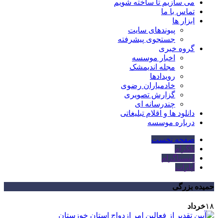
می سازیم تا ساخته شویم
تماس با ما
ابزار ها
پیوندهای سایت
جستجوی پیشرفته
گروه خبری
اخبار موسسه
مجله اندیمشک
رویدادها
خادمیاران رضوی
گزارش تصویری
چندرسانه ای
دانلود ها و اقلام تبلیغاتی
درباره موسسه
صفحه نخست
تلگرام
اینستاگرام
آپارات
حمیده بزرگی
۱۸
خرداد