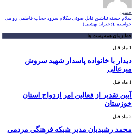
حسین
سلام خسته نباشین فایل صوتی بیکلام سرود حجاب فاطمی رو می
خواستم .(دختران بهشتی)
خط زمان همه پست ها
1 ماه قبل
دیدار با خانواده پاسدار شهید سروش
میرعالی
1 ماه قبل
آیین تقدیر از فعالین امر ازدواج استان
خوزستان
2 ماه قبل
محمد رشیدیان مدیر شبکه فرهنگی مردمی