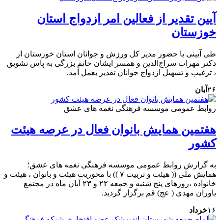
آیین تقدیر از فعالین امر ازدواج استان
خوزستان
طی آیینی با حضور مدیر کل ورزش و جوانان استان خوزستان از
دکتر مهراب سراج‌الدين و همسر ایشان خانم بزرگی به پاس تشویق
، ترغیب و تسهیل ازدواج جوانان تقدیر بعمل آمد.
۲۶
آبان
روابط عمومی موسسه فرهنگی نغمه های عشق
هفتمین همایش بانوان فعال در عرصه‌ هیئت
کشور
به گزارش روابط عمومی موسسه فرهنگی نغمه های عشق؛
همایش ملی (( هیئت و تربیت ۷ )) با محوریت هیئت و بانوان ، هیئت و
خانواده ،روزهای پنج شنبه و جمعه ۲۲ و ۲۳ آبان ماه در مجتمع
یاوران مهدی ( عج) قم برگزار گردید.
۱۶
خرداد