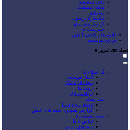
اخبار موسسه
مجله اندیمشک
رویدادها
خادمیاران رضوی
گزارش تصویری
چندرسانه ای
دانلود ها و اقلام تبلیغاتی
درباره موسسه
تعداد
209
امروز
0
گروه خبری
اخبار موسسه
مجله اندیمشک
رویدادها
برداشت آزاد
چند رسانه
فضای مجازی ما
گزارش تصویری نغمه های عشق
دسترسی سریع
تماس با ما
پیوندهای سایت