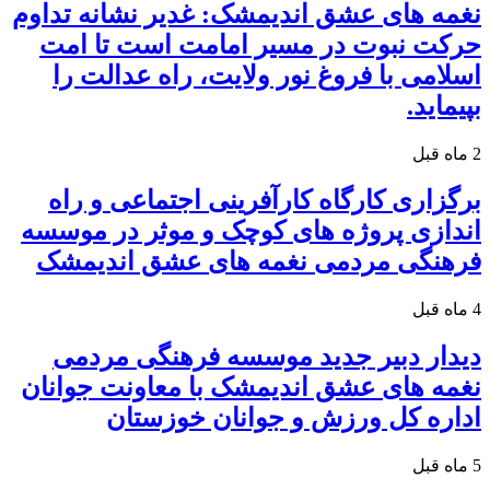
نغمه های عشق اندیمشک: غدیر نشانه تداوم
حرکت نبوت در مسیر امامت است تا امت
اسلامی با فروغ نور ولایت، راه عدالت را
بپیماید.
2 ماه قبل
برگزاری کارگاه کارآفرینی اجتماعی و راه
اندازی پروژه های کوچک و موثر در موسسه
فرهنگی مردمی نغمه های عشق اندیمشک
4 ماه قبل
دیدار دبیر جدید موسسه فرهنگی مردمی
نغمه های عشق اندیمشک با معاونت جوانان
اداره کل ورزش و جوانان خوزستان
5 ماه قبل