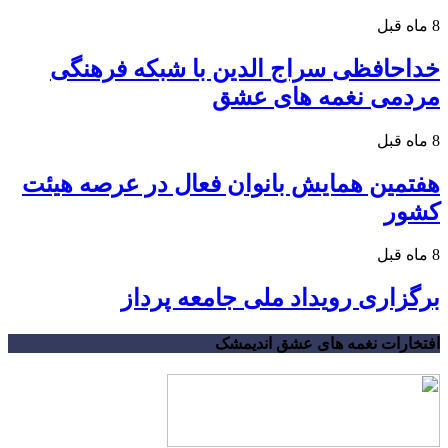
8 ماه قبل
خداحافظی سراج الدین با شبکه فرهنگی
مردمی نغمه های عشق
8 ماه قبل
هفتمین همایش بانوان فعال در عرصه‌ هیئت
کشور
8 ماه قبل
برگزاری رویداد ملی جامعه پرداز
افتخارات نغمه های عشق اندیمشک