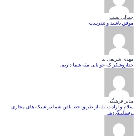
جمالی نسب
موفق باشید و تندرست
مهدی شریفی نیا
خداروشکر که جوانانی مثه شما داریم.
مدیر فرهنگی
سلام و ارادت. بله از طریق خط تلفن شما در شبکه های مجازی
ارسال گردید.