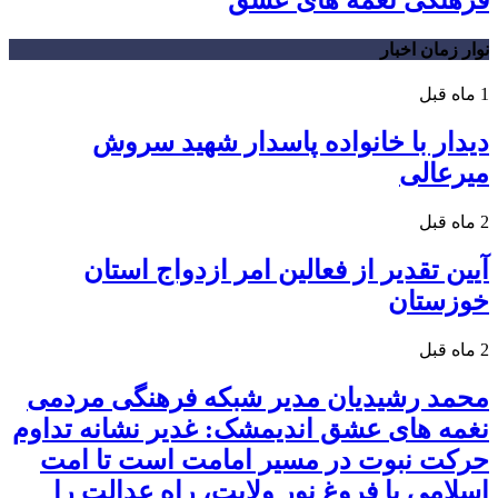
نوار زمان اخبار
1 ماه قبل
دیدار با خانواده پاسدار شهید سروش
میرعالی
2 ماه قبل
آیین تقدیر از فعالین امر ازدواج استان
خوزستان
2 ماه قبل
محمد رشیدیان مدیر شبکه فرهنگی مردمی
نغمه های عشق اندیمشک: غدیر نشانه تداوم
حرکت نبوت در مسیر امامت است تا امت
اسلامی با فروغ نور ولایت، راه عدالت را