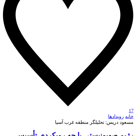
17
خانه
رویدادها
مسعود دریس: تحلیلگر منطقه غرب آسیا
رژیم صهیونیستی با چه رویکردی تأسیس