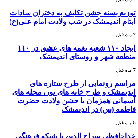
توزیع بسته جشن تکلیف به دختران سادات
ایتام اندیمشک در شب ولادت امام علی(ع)
7 ماه قبل
ایجاد ۱۱۰ شعبه نغمه های عشق در ۱۱۰
منطقه شهر و روستای اندیمشک
7 ماه قبل
مراسم رونمایی از طرح ستاره های
اندیمشک و طرح خانه های نور، محله های
آسمانی همزمان با جشن ولادت حضرت
فاطمه (س) در اندیمشک
8 ماه قبل
خداحافظی سراج الدین با شبکه فرهنگی