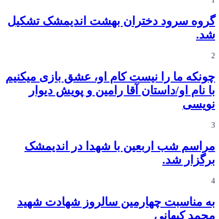
گروه سرود دختران بهشت اندیمشک تشکیل
شد.
2
چونکه ما را نیست کام او، عشق بازی میکنیم
با نام او/داستان آقا رامین و پویش دیوار
نویسی
3
مراسم شب اربعین با شهدا در اندیمشک
برگزار شد.
4
به مناسبت چهارمین سالروز شهادت شهید
محمد کیهانی