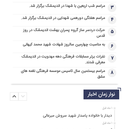
مراسم شب اربعین با شهدا در اندیمشک برگزار شد.
3
مراسم هفتگی دورهمی شهدایی در اندیمشک برگزار شد.
4
حرکت دردسر ساز گروه پسران بهشت اندیمشک در روز
5
قدس
به مناسبت چهارمین سالروز شهادت شهید محمد کیهانی
6
نفرات برتر مسابقات فرهنگی دهه مهدویت در اندیمشک
7
معرفی شدند.
مراسم بیستمین سال تاسیس موسسه فرهنگی نغمه های
8
عشق
نوار زمان اخبار
1 ماه قبل
دیدار با خانواده پاسدار شهید سروش میرعالی
1 ماه قبل