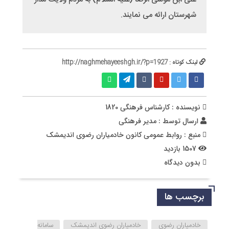
شهرستان ارائه می نمایند.
لینک کوتاه :
http://naghmehayeeshgh.ir/?p=1927
نویسنده : کارشناس فرهنگی 1820
ارسال توسط :
مدیر فرهنگی
منبع : روابط عمومی کانون خادمیاران رضوی اندیمشک
1507 بازدید
بدون دیدگاه
برچسب ها
خادمیاران رضوی
خادمیاران رضوی اندیمشک
سامانه