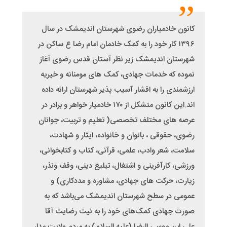
کانون خادمیاران رضوی شهرستان اندیمشک در سال
۱۳۹۶ کار خود را به کمک خادمان امام رضا ع ساکن در
شهرستان اندیمشک زیر نظر آستان قدس رضوی آغاز
نموده که خدمات جهادی، کمک های مومنانه و خیریه
ارزشمندی را به اقشار آسیب پذیر شهرستان ارائه داده
اند.این کانون متشکل از ۱۷۰ خادمیار خواهر و برادر در
عرصه های مختلف تخصصی( تعلیم و تربیت، جوانان
رضوی، حقوقی ، بانوان و خانواده، ایثار و شهادت،
سلامت، شعر وادب، علمی، قرآنی، کتاب و کتابخوانی،
ورزشی، کارآفرینی و اشتغال، تبلیغ دینی، وقف ونذر،
زیارت، حرکت های جهادی، مشاوره و مددکاری) و
عمومی در سطح شهرستان اندیمشک می‌باشد که به
صورت جهادی کمک‌های خود را به نیت رضایت آقا
علی ابن موسی الرضا (علیه السلام) به مردم ولایت مدار