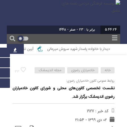
5:44:25
برابر با : 23 - صفر - 1448
دیدار با خانواده پاسدار شهید سروش میرعالی
آیین تقدیر از فعالین امر ا
خانه
خادمیاران رضوی
مجله اندیمشک
33
روابط عمومی کانون خادمیاران رضوی:
نشست تخصصی کانون‌های محلی و شورای کانون خادمیاران
رضوی اندیمشک برگزار شد.
کد خبر : 1927
۰۲ دی ۱۳۹۹ - ۲۱:۵۴