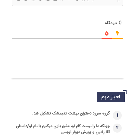
0
دیدگاه
اخبار مهم
گروه سرود دختران بهشت اندیمشک تشکیل شد.
1
چونکه ما را نیست کام او، عشق بازی میکنیم با نام او/داستان
2
آقا رامین و پویش دیوار نویسی