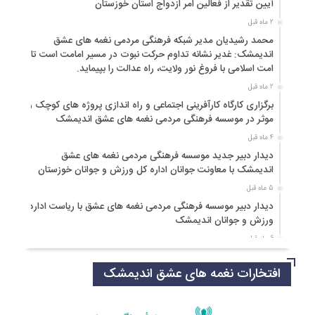
آیین تقدیر از فعالین امر ازدواج استان خوزستان
2 ماه قبل
محمد رشیدیان مدیر شبکه فرهنگی مردمی نغمه های عشق
اندیمشک: غدیر نشانه تداوم حرکت نبوت در مسیر امامت است تا
امت اسلامی با فروغ نور ولایت، راه عدالت را بپیماید.
2 ماه قبل
برگزاری کارگاه کارآفرینی اجتماعی و راه اندازی پروژه های کوچک و
موثر در موسسه فرهنگی مردمی نغمه های عشق اندیمشک
4 ماه قبل
دیدار دبیر جدید موسسه فرهنگی مردمی نغمه های عشق
اندیمشک با معاونت جوانان اداره کل ورزش و جوانان خوزستان
5 ماه قبل
دیدار دبیر موسسه فرهنگی مردمی نغمه های عشق با ریاست اداره
ورزش و جوانان اندیمشک
6 ماه قبل
مراسم دورهمی خانوادگی با عنوان کافه شادی مهدوی به مناسبت
افتخارات نغمه های عشق اندیمشک
نیمه شعبان و دهه فجر و هفته ی جوان در اندیمشک برگزار شد.
6 ماه قبل
مراسم جشن ولادت امام زمان (عج) و جشن فجر انقلاب اسلامی و