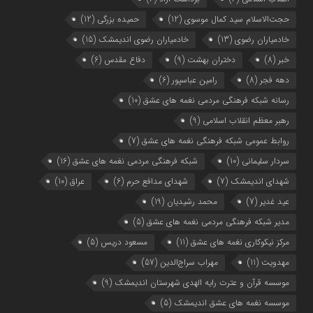
حجت‌الاسلام سید کمال موسوی
(12)
حمیده بزرگی
(12)
خادمیاران رضوی
(13)
خادمیاران رضوی اندیمشک
(15)
خبر
(8)
دختران بهشت
(9)
دفاع مقدس
(6)
دهه فجر
(8)
رامین عباسپور
(6)
رسانه شبکه فرهنگی مردمی نغمه های عشق
(10)
رهبر معظم انقلاب اسلامی
(9)
روابط عمومی شبکه فرهنگی نغمه های عشق
(7)
سردار سلیمانی
(10)
شبکه فرهنگی مردمی نغمه های عشق
(16)
شهدای اندیمشک
(7)
شهدای مدافع حرم
(6)
عراق
(10)
عید غدیر
(7)
محمد رشیدیان
(19)
مدیر شبکه فرهنگی مردمی نغمه های عشق
(5)
مرکز نیکوکاری نغمه های عشق
(11)
مسعود دریس
(5)
مهدویت
(11)
مهراب سراج‌الدین
(57)
موسسه قرآن و عترت رایه الهدی شهرستان اندیمشک
(9)
موسسه نغمه های عشق اندیمشک
(5)