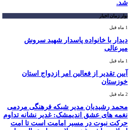
شد.
نوار زمان اخبار
1 ماه قبل
دیدار با خانواده پاسدار شهید سروش
میرعالی
1 ماه قبل
آیین تقدیر از فعالین امر ازدواج استان
خوزستان
2 ماه قبل
محمد رشیدیان مدیر شبکه فرهنگی مردمی
نغمه های عشق اندیمشک: غدیر نشانه تداوم
حرکت نبوت در مسیر امامت است تا امت