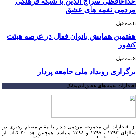
خداحافظی سراج الدین با شبکه فرهنگی
مردمی نغمه های عشق
8 ماه قبل
هفتمین همایش بانوان فعال در عرصه‌ هیئت
کشور
8 ماه قبل
برگزاری رویداد ملی جامعه پرداز
افتخارات نغمه های عشق اندیمشک
از افتخارات این مجموعه مردمی دیدار با مقام معظم رهبری در
سالهای ۱۳۹۳ ، ۱۳۹۷ و ۱۳۹۸ میباشد، همچنین اهدا ۴۰ کتاب از