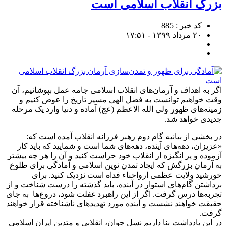
بزرگ انقلاب اسلامی است
کد خبر : 885
۲۰ مرداد ۱۳۹۹ - ۱۷:۵۱
اگر به اهداف و آرمان‌های انقلاب اسلامی جامه عمل بپوشانیم، آن
وقت خواهیم توانست به فضل الهی مسیر تاریخ را عوض کنیم و
زمینه‌های ظهور ولی الله الاعظم (عج) آماده و دنیا وارد یک مرحله
جدیدی خواهد شد.
در بخشی از بیانیه گام دوم رهبر فرزانه انقلاب آمده است که:
«عزیزان، دهه‌های آینده، دهه‌های شما است و شمایید که باید کار
آزموده و پر انگیزه از انقلاب خود حراست کنید و آن را هر چه بیشتر
به آرمان بزرگش که ایجاد تمدن نوین اسلامی و آمادگی برای طلوع
خورشید ولایت عظمی ارواحناء فداه است نزدیک کنید. برای
برداشتن گام‌های استوار در آینده، باید گذشته را درست شناخت و از
تجربه‌ها درس گرفت. اگر از این راهبرد غفلت شود، دروغ‌ها به جای
حقیقت خواهند نشست و آینده مورد تهدیدهای ناشناخته قرار خواهند
گرفت.
در این یادداشت بنا داریم نسل جوان، انقلابی و متدین ایران اسلامی