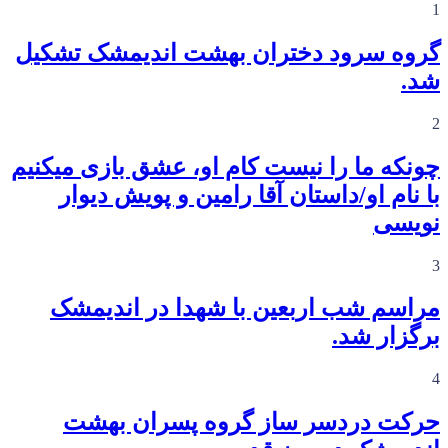
1
گروه سرود دختران بهشت اندیمشک تشکیل
شد.
2
چونکه ما را نیست کام او، عشق بازی میکنیم
با نام او/داستان آقا رامین و پویش دیوار
نویسی
3
مراسم شب اربعین با شهدا در اندیمشک
برگزار شد.
4
حرکت دردسر ساز گروه پسران بهشت