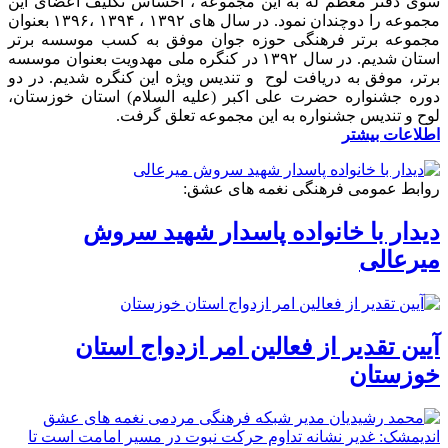
سوی دفتر معظم له به این مجموعه ، احساس تکلیف اعضای این
مجموعه را دوچندان نمود. در سال های ۱۳۹۲ ، ۱۳۹۴ ،۱۳۹۶ بعنوان
مجموعه برتر فرهنگی حوزه جوان موفق به کسب موسسه برتر
استان شدیم. در سال ۱۳۹۲ در کنگره ملی مهدویت بعنوان موسسه
برتر، موفق به دریافت لوح و تندیس ویژه این کنگره شدیم. در دو
دوره جشنواره حضرت علی اکبر (علیه السلام) استان خوزستان،
لوح و تندیس جشنواره به این مجموعه تعلق گرفت.
اطلاعات بیشتر
روابط عمومی فرهنگی نغمه های عشق:
دیدار با خانواده پاسدار شهید سروش
میرعالی
آیین تقدیر از فعالین امر ازدواج استان
خوزستان