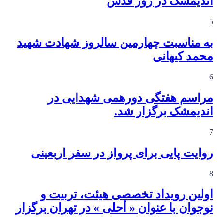
اندیمشک در روز قدس
5
به مناسبت چهارمین سالروز شهادت شهید
محمد کیهانی
6
مراسم هفتگی دورهمی شهدایی در
اندیمشک برگزار شد.
7
روایت پایی برای پرواز در سفر اربعینی
8
اولین رویداد تخصصی هیئت، تربیت و
نوجوان با عنوان « أحلی » در تهران برگزار