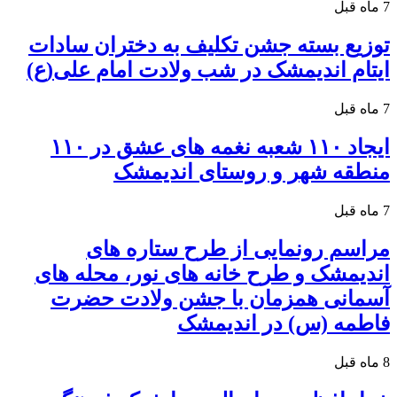
7 ماه قبل
توزیع بسته جشن تکلیف به دختران سادات
ایتام اندیمشک در شب ولادت امام علی(ع)
7 ماه قبل
ایجاد ۱۱۰ شعبه نغمه های عشق در ۱۱۰
منطقه شهر و روستای اندیمشک
7 ماه قبل
مراسم رونمایی از طرح ستاره های
اندیمشک و طرح خانه های نور، محله های
آسمانی همزمان با جشن ولادت حضرت
فاطمه (س) در اندیمشک
8 ماه قبل