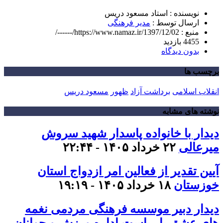
نویسنده : استاد مسعود دریس
ارسال توسط :
مدیر فرهنگی
منبع : https://www.namaz.ir/1397/12/02/------/
4455 بازدید
بدون دیدگاه
برچسب ها
انقلاب اسلامی
برداشت آزاد
ظهور
مسعود دریس
نوشته های مشابه
دیدار با خانواده پاسدار شهید سروش
میرعالی
۲۲ خرداد ۱۴۰۵ - ۲۲:۴۴
آیین تقدیر از فعالین امر ازدواج استان
خوزستان
۱۸ خرداد ۱۴۰۵ - ۱۹:۱۹
دیدار دبیر موسسه فرهنگی مردمی نغمه