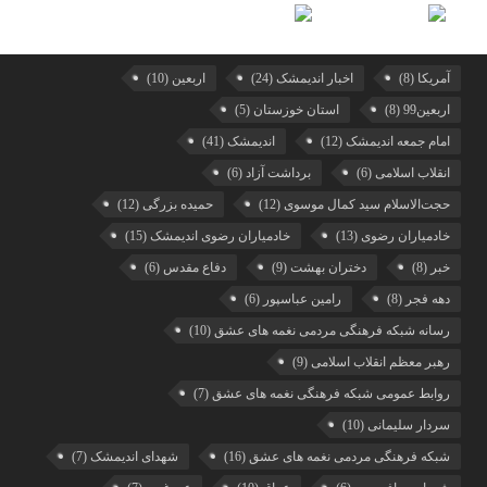
آمریکا
(8)
اخبار اندیمشک
(24)
اربعین
(10)
اربعین99
(8)
استان خوزستان
(5)
امام جمعه اندیمشک
(12)
اندیمشک
(41)
انقلاب اسلامی
(6)
برداشت آزاد
(6)
حجت‌الاسلام سید کمال موسوی
(12)
حمیده بزرگی
(12)
خادمیاران رضوی
(13)
خادمیاران رضوی اندیمشک
(15)
خبر
(8)
دختران بهشت
(9)
دفاع مقدس
(6)
دهه فجر
(8)
رامین عباسپور
(6)
رسانه شبکه فرهنگی مردمی نغمه های عشق
(10)
رهبر معظم انقلاب اسلامی
(9)
روابط عمومی شبکه فرهنگی نغمه های عشق
(7)
سردار سلیمانی
(10)
شبکه فرهنگی مردمی نغمه های عشق
(16)
شهدای اندیمشک
(7)