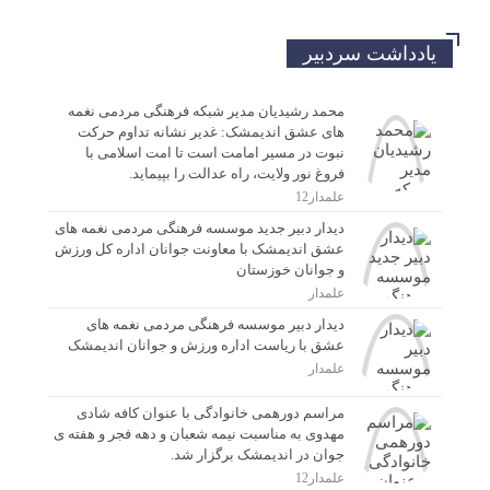
یادداشت سردبیر
محمد رشیدیان مدیر شبکه فرهنگی مردمی نغمه
های عشق اندیمشک: غدیر نشانه تداوم حرکت
نبوت در مسیر امامت است تا امت اسلامی با
فروغ نور ولایت، راه عدالت را بپیماید.
علمدار12
دیدار دبیر جدید موسسه فرهنگی مردمی نغمه های
عشق اندیمشک با معاونت جوانان اداره کل ورزش
و جوانان خوزستان
علمدار
دیدار دبیر موسسه فرهنگی مردمی نغمه های
عشق با ریاست اداره ورزش و جوانان اندیمشک
علمدار
مراسم دورهمی خانوادگی با عنوان کافه شادی
مهدوی به مناسبت نیمه شعبان و دهه فجر و هفته ی
جوان در اندیمشک برگزار شد.
علمدار12