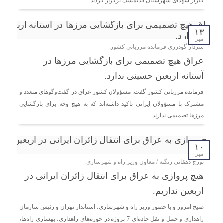
گلزار شهدای شهرستان اندیمشک برگزار گردید
۱۳
مهر
سردار گودرزی فرمانده مرزبانی کشور:
عراق هیچ تصمیمی برای بازگشایی مرزها در
آستانه اربعین حسینی ندارد.
فرمانده مرزبانی کشور گفت: مسؤولان کشور عراق در گفت‌وگوهای متعدد و
مشترک با مسؤولان ایرانی تاکید داشته‌اند که به هیچ وجه برای بازگشایی
مرزها تصمیمی ندارند.
۱۰
مهر
تورج دهقانی زنگنه / معاون وزیر راه و شهرسازی
هیچ پروازی به عراق برای انتقال زائران ایرانی در
اربعین نداریم.
صبح امروز و با حضور وزیر راه و شهرسازی، استاندار تهران و رئیس سازمان
راهداری و حمل و نقل جاده‌ای 7 پروژه در حوزه‌های راهداری، بهسازی راه‌ها،