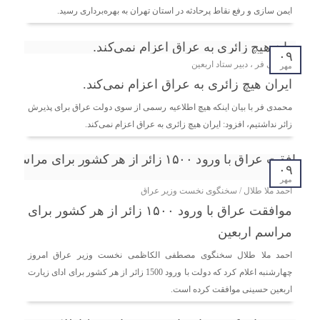
ایمن سازی و رفع نقاط پرحادثه در استان تهران به بهره‌برداری رسید.
۰۹
محمدی فر ، دبیر ستاد اربعین
مهر
ایران هیچ زائری به عراق اعزام نمی‌کند.
محمدی فر با بیان اینکه هیچ اطلاعیه رسمی از سوی دولت عراق برای پذیرش
زائر نداشتیم، افزود: ایران هیچ زائری به عراق اعزام نمی‌کند.
۰۹
مهر
احمد ملا طلال / سخنگوی نخست وزیر عراق
موافقت عراق با ورود ۱۵۰۰ زائر از هر کشور برای
مراسم اربعین
احمد ملا طلال سخنگوی مصطفی الکاظمی نخست وزیر عراق امروز
چهارشنبه اعلام کرد که دولت با ورود 1500 زائر از هر کشور برای ادای زیارت
اربعین حسینی موافقت کرده است.