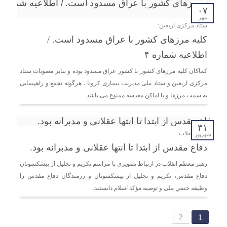
۰۷
مهر
ستاد مرکزی اربعین:
کلیه مرزهای کشور با عراق مسدود است. /
اطلاعیه شماره ۴
کماکان کلیه مرزهای کشور با کشور عراق مسدود بوده و بنابر مصوبات ستاد
مرکزی اربعین و ستاد ملی مدیریت بیماری کرونا ، هرگونه تجمع و راهپیمایی
به سمت مرزها و یا اماکن مقدسه ممنوع می باشد.
۳۱
رهبر انقلاب:
شهریور
دفاع مقدس از ابتدا تا انتها عقلانی‌ و مدبرانه‌ بود.
رهبر معظم انقلاب در ارتباط تصویری با مراسم تکریم و تجلیل از پیشکسوتان
دفاع مقدس، تکریم و تجلیل از پیشکسوتان و رزمندگان دفاع مقدس را
وظیفه حتمیِ ملی و توصیه مؤکد اسلام دانستند.
2
1